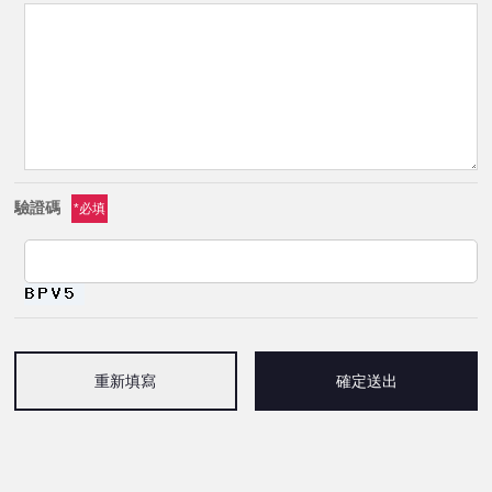
驗證碼
*必填